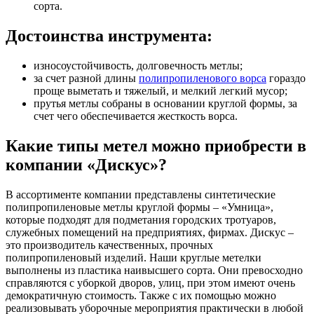
сорта.
Достоинства инструмента:
износоустойчивость, долговечность метлы;
за счет разной длины
полипропиленового ворса
гораздо
проще выметать и тяжелый, и мелкий легкий мусор;
прутья метлы собраны в основании круглой формы, за
счет чего обеспечивается жесткость ворса.
Какие типы метел можно приобрести в
компании «Дискус»?
В ассортименте компании представлены синтетические
полипропиленовые метлы круглой формы – «Умница»,
которые подходят для подметания городских тротуаров,
служебных помещений на предприятиях, фирмах. Дискус –
это производитель качественных, прочных
полипропиленовый изделий. Наши круглые метелки
выполнены из пластика наивысшего сорта. Они превосходно
справляются с уборкой дворов, улиц, при этом имеют очень
демократичную стоимость. Также с их помощью можно
реализовывать уборочные мероприятия практически в любой