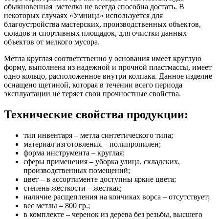
обыкновенная метелка не всегда способна достать. В
некоторых случаях «Умница» используется для
благоустройства мастерских, производственных объектов,
складов и спортивных площадок, для очистки данных
объектов от мелкого мусора.
Метла круглая соответственно у основания имеет круглую
форму, выполнена из надежной и прочной пластмассы, имеет
одно кольцо, расположенное внутри колпака. Данное изделие
оснащено щетиной, которая в течении всего периода
эксплуатации не теряет свои прочностные свойства.
Технические свойства продукции:
тип инвентаря – метла синтетического типа;
материал изготовления – полипропилен;
форма инструмента – круглая;
сферы применения – уборка улица, складских,
производственных помещений;
цвет – в ассортименте доступны яркие цвета;
степень жесткости – жесткая;
наличие расщепления на кончиках ворса – отсутствует;
вес метлы – 800 гр.;
в комплекте – черенок из дерева без резьбы, высшего