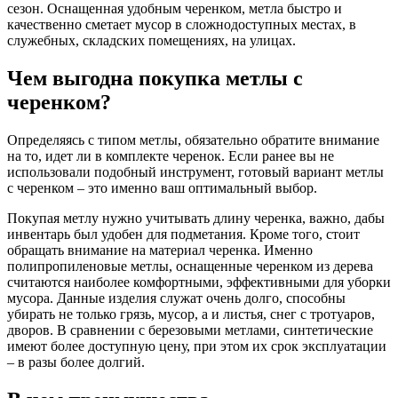
сезон. Оснащенная удобным черенком, метла быстро и
качественно сметает мусор в сложнодоступных местах, в
служебных, складских помещениях, на улицах.
Чем выгодна покупка метлы с
черенком?
Определяясь с типом метлы, обязательно обратите внимание
на то, идет ли в комплекте черенок. Если ранее вы не
использовали подобный инструмент, готовый вариант метлы
с черенком – это именно ваш оптимальный выбор.
Покупая метлу нужно учитывать длину черенка, важно, дабы
инвентарь был удобен для подметания. Кроме того, стоит
обращать внимание на материал черенка. Именно
полипропиленовые метлы, оснащенные черенком из дерева
считаются наиболее комфортными, эффективными для уборки
мусора. Данные изделия служат очень долго, способны
убирать не только грязь, мусор, а и листья, снег с тротуаров,
дворов. В сравнении с березовыми метлами, синтетические
имеют более доступную цену, при этом их срок эксплуатации
– в разы более долгий.