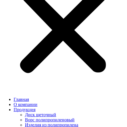
Главная
О компании
Продукция
Диск щеточный
Ворс полипропиленовый
Изделия из полипропилена