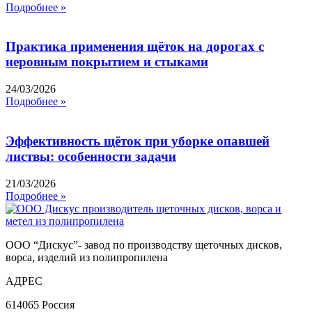
Подробнее »
Практика применения щёток на дорогах с
неровным покрытием и стыками
24/03/2026
Подробнее »
Эффективность щёток при уборке опавшей
листвы: особенности задачи
21/03/2026
Подробнее »
ООО “Дискус”- завод по производству щеточных дисков,
ворса, изделий из полипропилена
АДРЕС
614065 Россия