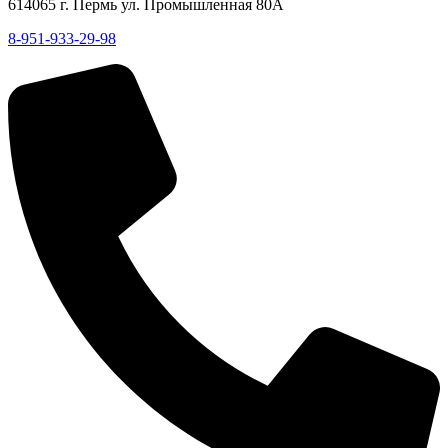
614065 г. Пермь ул. Промышленная 80А
8-951-933-29-98