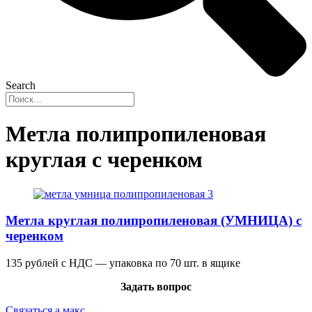
Search
Метла полипропиленовая
круглая с черенком
Метла круглая полипропиленовая (УМНИЦА) с
черенком
135 рублей с НДС — упаковка по 70 шт. в ящике
Задать вопрос
Связаться а макс