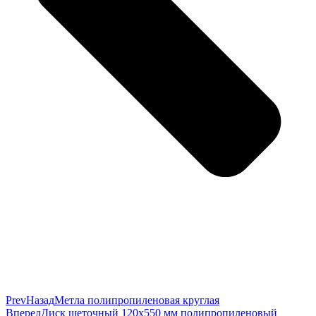
Prev
Назад
Метла полипропиленовая круглая
Вперед
Диск щеточный 120х550 мм полипропиленовый