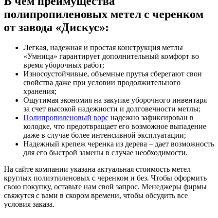
В чем преимущества
полипропиленовых метел с черенком
от завода «Дискус»:
Легкая, надежная и простая конструкция метлы
«Умница» гарантирует дополнительный комфорт во
время уборочных работ;
Износоустойчивые, объемные прутья сберегают свои
свойства даже при условии продолжительного
хранения;
Ощутимая экономия на закупке уборочного инвентаря
за счет высокой надежности и долговечности метлы;
Полипропиленовый ворс
надежно зафиксирован в
колодке, что предотвращает его возможное выпадение
даже в случае более интенсивной эксплуатации;
Надежный крепеж черенка из дерева – дает возможность
для его быстрой замены в случае необходимости.
На сайте компании указана актуальная стоимость метел
круглых полиэтиленовых с черенком и без. Чтобы оформить
свою покупку, оставьте нам свой запрос. Менеджеры фирмы
свяжутся с вами в скором времени, чтобы обсудить все
условия заказа.