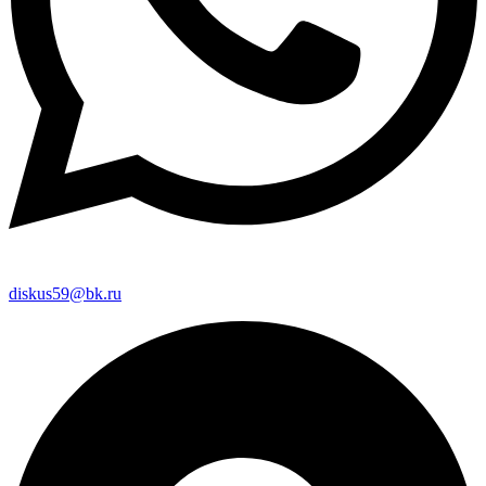
diskus59@bk.ru