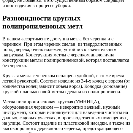
форму, не ломается, а это существенным образом сокращает
износ изделия в процессе уборки.
Разновидности круглых
полипропиленовых метл
В нашем ассортименте доступна метла без черенка и с
черенком. При этом черенок сделан из твердолиственных
пород дерева, очень надежен, устойчив к значительным
нагрузкам. Конструкция метлы с черенком аналогична
конструкции метлы полипропиленовой, которая поставляется
без черенка.
Круглая метла с черенком оснащена удобной, в то же время
легкой рукояткой. Состоит изделие из 3-4-х колец с ворсом (от
количества колец зависит объем ворса). Колодка (основание)
круглой пластмассовой метлы сделана из полипропилена.
Метла полипропиленовая круглая (УМНИЦА),
оборудованная черенком — невероятно важный, нужный
инструмент, который используется для наведения чистоты на
дачных, садовых участках, в производственных помещениях,
на улице. Состоит изделие из пластиковой насадки, а также из
высокопрочного деревянного черенка, предотвращающего