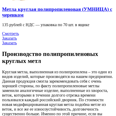
Метла круглая полипропиленовая (УМНИЦА) с
черенком
135 рублей с НДС — упаковка по 70 шт. в ящике
Смотреть
Заказать
Заказать
Производство полипропиленовых
круглых метл
Круглая метла, выполненная из полипропилена – это один из
видов изделий, которые производятся на нашем предприятии.
Данная продукция смогла зарекомендовать себя с очень
хорошей стороны, по факту полипропиленовые метлы
заменили аналогичные изделие, выполненные из хвороста,
веток, которыми в течении долгого отрезка времени
пользовался каждый российский дворник. По стоимости
новая модифицированная круглая метла подобна метле из
веток, и все же ее износоустойчивость, долговечность
существенно больше. Именно по этой причине, если вы