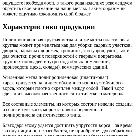
ощущаете необходимость в такого рода изделиях рекомендуем
обратить свое внимание на наши метлы. Таким образом вы
можете ощутимо сэкономить свой бюджет.
Характеристика продукции
Полипропиленовая круглая метла или же метла пластиковая
круглая может применяться как для уборки садовых участков,
дворов, парковых дорожек, тропинок, тротуаров, улиц, так и
для очистки прочих поверхностей с твердым покрытием,
крупных площадей внутри подсобных помещений,
производств (цеха, склады), коммерческих зданий.
Усиленная метла полипропиленовая (пластиковая)
характеризуется наличием объемного износоустойчивого
ворса, который плотно скреплен между собой. Такой ворс
сделан из высококачественного синтетического материала.
Все составные элементы, из которых состоит изделие созданы
из синтетического, морозостойкого первичного
полипропилена синтетического типа.
Благодаря этому удается достигать упругости ворса – за время
эксплуатации он не загибается, не приобретает дугообразную