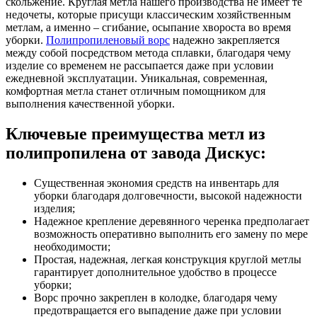
скольжение. Круглая метла нашего производства не имеет те
недочеты, которые присущи классическим хозяйственным
метлам, а именно – сгибание, осыпание хвороста во время
уборки.
Полипропиленовый ворс
надежно закрепляется
между собой посредством метода сплавки, благодаря чему
изделие со временем не рассыпается даже при условии
ежедневной эксплуатации. Уникальная, современная,
комфортная метла станет отличным помощником для
выполнения качественной уборки.
Ключевые преимущества метл из
полипропилена от завода Дискус:
Существенная экономия средств на инвентарь для
уборки благодаря долговечности, высокой надежности
изделия;
Надежное крепление деревянного черенка предполагает
возможность оперативно выполнить его замену по мере
необходимости;
Простая, надежная, легкая конструкция круглой метлы
гарантирует дополнительное удобство в процессе
уборки;
Ворс прочно закреплен в колодке, благодаря чему
предотвращается его выпадение даже при условии