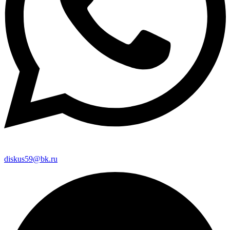
diskus59@bk.ru