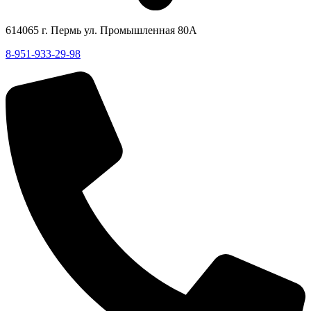
614065 г. Пермь ул. Промышленная 80А
8-951-933-29-98