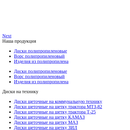
Next
Наша продукция
Диски полипропиленовые
Ворс полипропиленовый
Изделия из полипропилена
Диски полипропиленовые
Ворс полипропиленовый
Изделия из полипропилена
Диски на технику
Диски щеточные на коммунальную технику
Диски щеточные на щетку трактора МТЗ-82
Диски щеточные на щетку трактора Т-25
Диски щеточные на щетку КАМАЗ
Диски щеточные на щетку МАЗ
Диски щеточные на щетку ЗИЛ