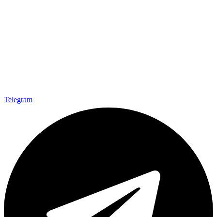
Telegram