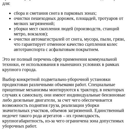
для:
сбора и сметания снега в парковых зонах;
очистки пешеходных дорожек, площадей, тротуаров от
мелких загрязнений;
уборки мест скопления людей (производств, станций
метро, вокзалов);
очистки автомагистралей от снега, мусора, пыли, грязи,
что гарантирует отменное качество сцепления колес
автотранспорта с асфальтовым покрытием.
Это не полный перечень сфер применения коммунальной
техники, ее использования в нынешних условиях в рамках
крупного города.
Выбор конкретной подметально-уборочной установки
продиктован различными объемами работ. Специальные
прицепные механизмы монтируются к трактору, в некоторых
случаях к самосвалу, они имеют индивидуальные бензиновые
либо дизельные двигатели, за счет чего обеспечивается
возможность поднятия груза, реализации уборки
значительных участков, объемов загрязнений. Единственный
недочет такого рода агрегатов – их громоздкость,
крупногабаритность, из-за чего ограничена зона допустимых
уборочных работ.