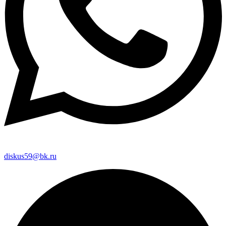
diskus59@bk.ru