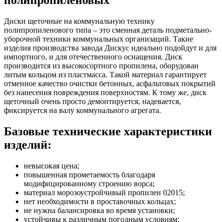
полипропиленовых
Диски щеточные на коммунальную технику
полипропиленового типа – это сменная деталь подметально-
уборочной техники коммунальных организаций. Такие
изделия производства завода Дискус идеально подойдут и для
импортного, и для отечественного оснащения. Диск
производится из высокосортного пропилена, оборудован
литым кольцом из пластмасса. Такой материал гарантирует
отменное качество очистки бетонных, асфальтовых покрытий
без нанесения повреждения поверхностям. К тому же, диск
щеточный очень просто демонтируется, надевается,
фиксируется на валу коммунального агрегата.
Базовые технические характеристики
изделий:
невысокая цена;
повышенная прометаемость благодаря
модифицированному строению ворса;
материал морозоустройчивый пропилен 02015;
нет необходимости в проставочных кольцах;
не нужна балансировка во время установки;
устойчивы к различным погодным условиям;