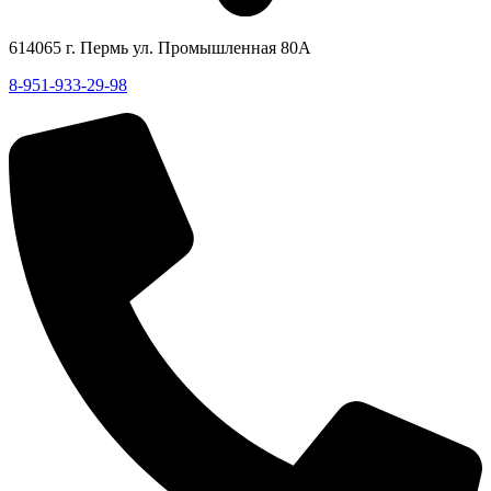
614065 г. Пермь ул. Промышленная 80А
8-951-933-29-98