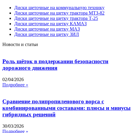
Диски щеточные на коммунальную технику
Диски щеточные на щетку трактора МТЗ-82
Диски щеточные на щетку трактора Т-25
Диски щеточные на щетку КАМАЗ
Диски щеточные на щетку МАЗ
Диски щеточные на щетку ЗИЛ
Новости и статьи
Роль щёток в поддержании безопасности
дорожного движения
02/04/2026
Подробнее »
Сравнение полипропиленового ворса с
комбинированными составами: плюсы и минусы
гибридных решений
30/03/2026
Подробнее »