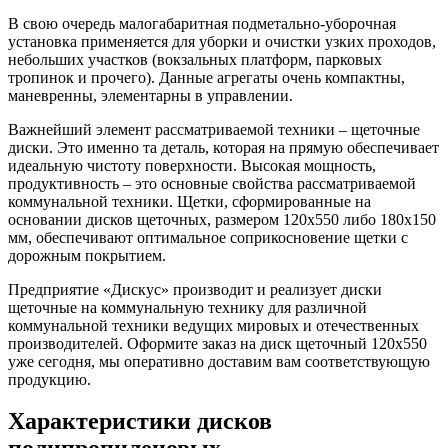
В свою очередь малогабаритная подметально-уборочная
установка применяется для уборки и очистки узких проходов,
небольших участков (вокзальных платформ, парковых
тропинок и прочего). Данные агрегаты очень компактны,
маневренны, элементарны в управлении.
Важнейший элемент рассматриваемой техники – щеточные
диски. Это именно та деталь, которая на прямую обеспечивает
идеальную чистоту поверхности. Высокая мощность,
продуктивность – это основные свойства рассматриваемой
коммунальной техники. Щетки, сформированные на
основании дисков щеточных, размером 120х550 либо 180х150
мм, обеспечивают оптимальное соприкосновение щетки с
дорожным покрытием.
Предприятие «Дискус» производит и реализует диски
щеточные на коммунальную технику для различной
коммунальной техники ведущих мировых и отечественных
производителей. Оформите заказ на диск щеточный 120х550
уже сегодня, мы оперативно доставим вам соответствующую
продукцию.
Характеристики дисков