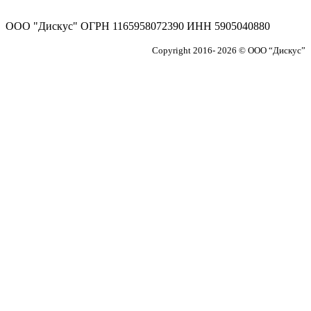
ООО "Дискус" ОГРН 1165958072390 ИНН 5905040880
Copyright 2016- 2026 © ООО “Дискус”