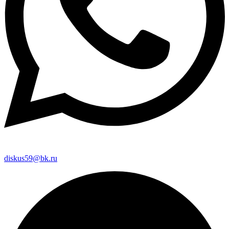
diskus59@bk.ru