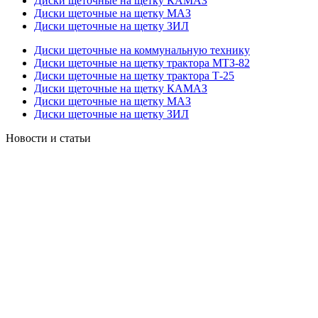
Диски щеточные на щетку КАМАЗ
Диски щеточные на щетку МАЗ
Диски щеточные на щетку ЗИЛ
Диски щеточные на коммунальную технику
Диски щеточные на щетку трактора МТЗ-82
Диски щеточные на щетку трактора Т-25
Диски щеточные на щетку КАМАЗ
Диски щеточные на щетку МАЗ
Диски щеточные на щетку ЗИЛ
Новости и статьи