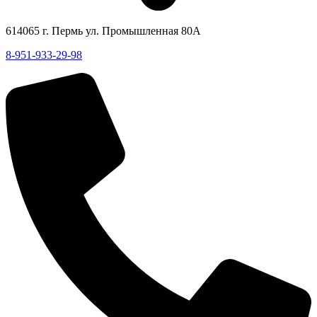
614065 г. Пермь ул. Промышленная 80А
8-951-933-29-98