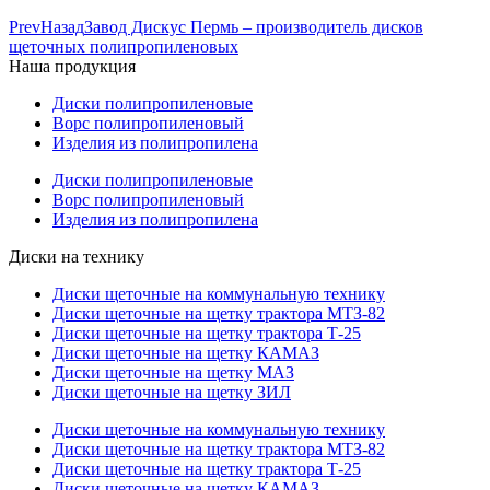
Prev
Назад
Завод Дискус Пермь – производитель дисков
щеточных полипропиленовых
Наша продукция
Диски полипропиленовые
Ворс полипропиленовый
Изделия из полипропилена
Диски полипропиленовые
Ворс полипропиленовый
Изделия из полипропилена
Диски на технику
Диски щеточные на коммунальную технику
Диски щеточные на щетку трактора МТЗ-82
Диски щеточные на щетку трактора Т-25
Диски щеточные на щетку КАМАЗ
Диски щеточные на щетку МАЗ
Диски щеточные на щетку ЗИЛ
Диски щеточные на коммунальную технику
Диски щеточные на щетку трактора МТЗ-82
Диски щеточные на щетку трактора Т-25
Диски щеточные на щетку КАМАЗ