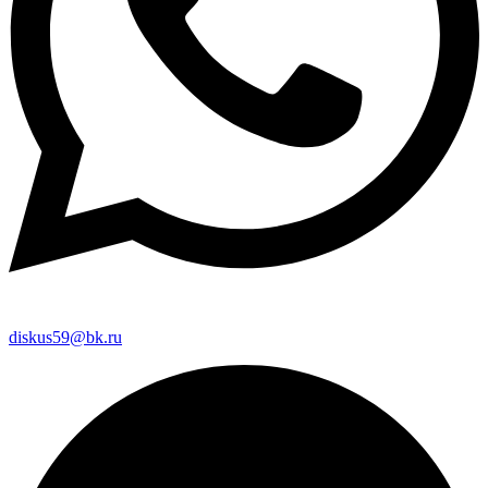
diskus59@bk.ru