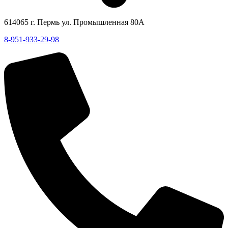
614065 г. Пермь ул. Промышленная 80А
8-951-933-29-98