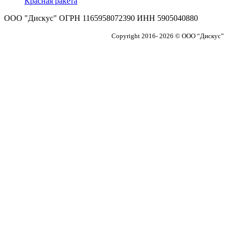
ООО "Дискус" ОГРН 1165958072390 ИНН 5905040880
Copyright 2016- 2026 © ООО “Дискус”