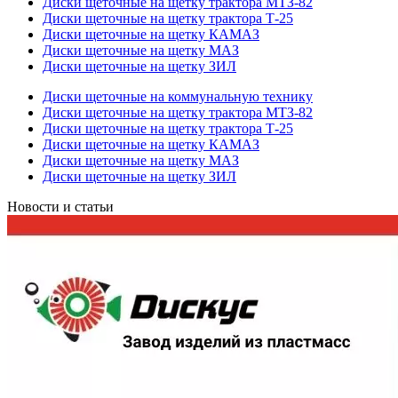
Диски щеточные на щетку трактора МТЗ-82
Диски щеточные на щетку трактора Т-25
Диски щеточные на щетку КАМАЗ
Диски щеточные на щетку МАЗ
Диски щеточные на щетку ЗИЛ
Диски щеточные на коммунальную технику
Диски щеточные на щетку трактора МТЗ-82
Диски щеточные на щетку трактора Т-25
Диски щеточные на щетку КАМАЗ
Диски щеточные на щетку МАЗ
Диски щеточные на щетку ЗИЛ
Новости и статьи