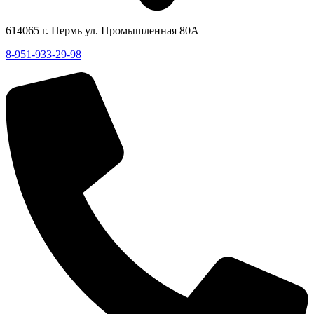
614065 г. Пермь ул. Промышленная 80А
8-951-933-29-98