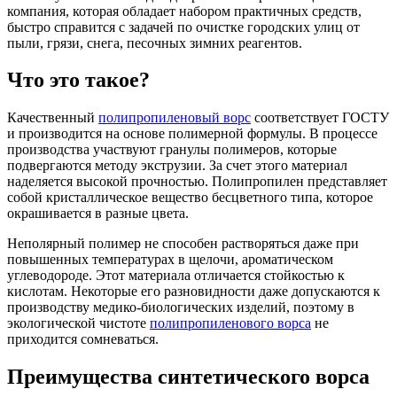
компания, которая обладает набором практичных средств,
быстро справится с задачей по очистке городских улиц от
пыли, грязи, снега, песочных зимних реагентов.
Что это такое?
Качественный
полипропиленовый ворс
соответствует ГОСТУ
и производится на основе полимерной формулы. В процессе
производства участвуют гранулы полимеров, которые
подвергаются методу экструзии. За счет этого материал
наделяется высокой прочностью. Полипропилен представляет
собой кристаллическое вещество бесцветного типа, которое
окрашивается в разные цвета.
Неполярный полимер не способен растворяться даже при
повышенных температурах в щелочи, ароматическом
углеводороде. Этот материала отличается стойкостью к
кислотам. Некоторые его разновидности даже допускаются к
производству медико-биологических изделий, поэтому в
экологической чистоте
полипропиленового ворса
не
приходится сомневаться.
Преимущества синтетического ворса