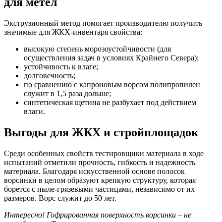
для метел
Экструзионный метод помогает производителю получить
значимые для ЖКХ-инвентаря свойства:
высокую степень морозоустойчивости (для
осуществления задач в условиях Крайнего Севера);
устойчивость к влаге;
долговечность;
по сравнению с капроновым ворсом полипропилен
служит в 1,5 раза дольше;
синтетическая щетина не разбухает под действием
влаги.
Выгоды для ЖКХ и стройплощадок
Среди особенных свойств тестировщики материала в ходе
испытаний отметили прочность, гибкость и надежность
материала. Благодаря искусственной основе полосок
ворсинки в целом образуют крепкую структуру, которая
борется с пыле-грязевыми частицами, независимо от их
размеров. Ворс служит до 50 лет.
Интересно! Гофрированная поверхность ворсинки – не