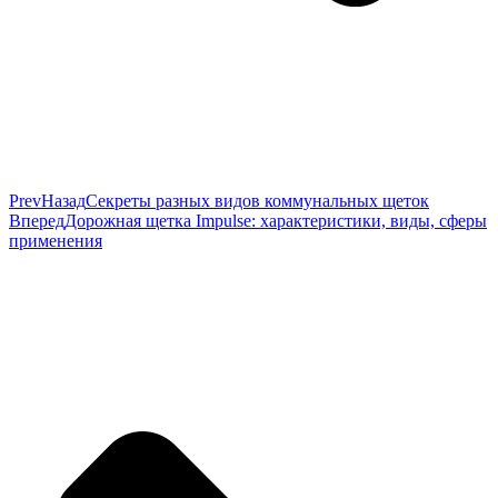
Prev
Назад
Секреты разных видов коммунальных щеток
Вперед
Дорожная щетка Impulse: характеристики, виды, сферы
применения