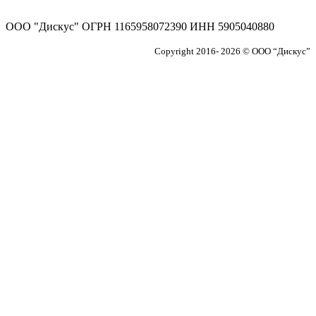
ООО "Дискус" ОГРН 1165958072390 ИНН 5905040880
Copyright 2016- 2026 © ООО “Дискус”