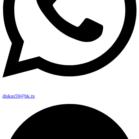
diskus59@bk.ru