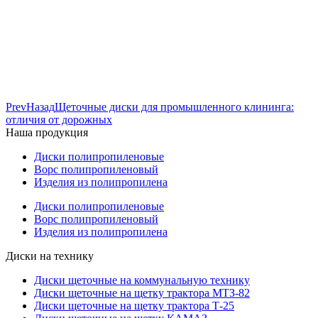
Prev
Назад
Щеточные диски для промышленного клининга:
отличия от дорожных
Наша продукция
Диски полипропиленовые
Ворс полипропиленовый
Изделия из полипропилена
Диски полипропиленовые
Ворс полипропиленовый
Изделия из полипропилена
Диски на технику
Диски щеточные на коммунальную технику
Диски щеточные на щетку трактора МТЗ-82
Диски щеточные на щетку трактора Т-25