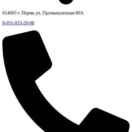
614065 г. Пермь ул. Промышленная 80А
8-951-933-29-98