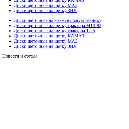
Диски щеточные на щетку КАМАЗ
Диски щеточные на щетку МАЗ
Диски щеточные на щетку ЗИЛ
Диски щеточные на коммунальную технику
Диски щеточные на щетку трактора МТЗ-82
Диски щеточные на щетку трактора Т-25
Диски щеточные на щетку КАМАЗ
Диски щеточные на щетку МАЗ
Диски щеточные на щетку ЗИЛ
Новости и статьи