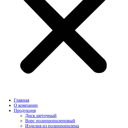
Главная
О компании
Продукция
Диск щеточный
Ворс полипропиленовый
Изделия из полипропилена