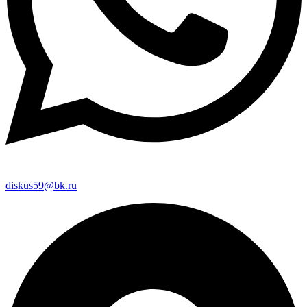
diskus59@bk.ru