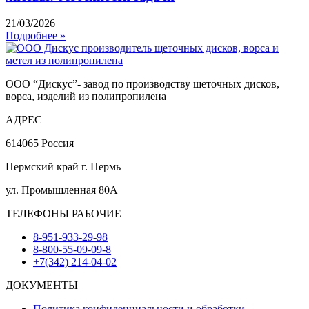
21/03/2026
Подробнее »
ООО “Дискус”- завод по производству щеточных дисков,
ворса, изделий из полипропилена
АДРЕС
614065 Россия
Пермский край г. Пермь
ул. Промышленная 80А
ТЕЛЕФОНЫ РАБОЧИЕ
8-951-933-29-98
8-800-55-09-09-8
+7(342) 214-04-02
ДОКУМЕНТЫ
Политика конфиденциальности и обработки