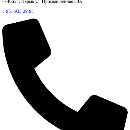
614065 г. Пермь ул. Промышленная 80А
8-951-933-29-98