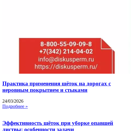
Практика применения щёток на дорогах с
неровным покрытием и стыками
24/03/2026
Подробнее »
Эффективность щёток при уборке опавшей
листвы: особенности задачи