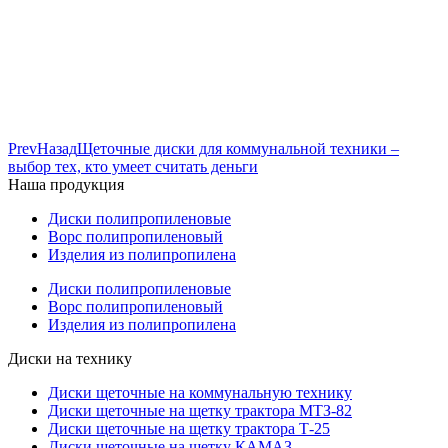
Prev
Назад
Щеточные диски для коммунальной техники –
выбор тех, кто умеет считать деньги
Наша продукция
Диски полипропиленовые
Ворс полипропиленовый
Изделия из полипропилена
Диски полипропиленовые
Ворс полипропиленовый
Изделия из полипропилена
Диски на технику
Диски щеточные на коммунальную технику
Диски щеточные на щетку трактора МТЗ-82
Диски щеточные на щетку трактора Т-25
Диски щеточные на щетку КАМАЗ