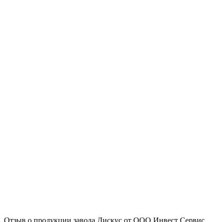
Отзыв о продукции завода Дискус от ООО Инвест Сервис