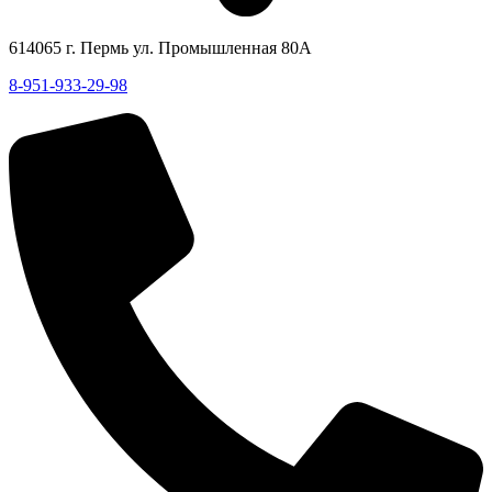
614065 г. Пермь ул. Промышленная 80А
8-951-933-29-98