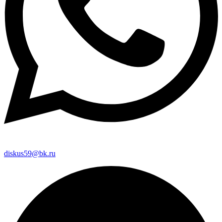
diskus59@bk.ru