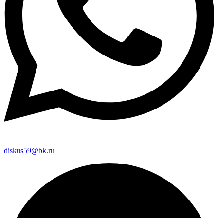
diskus59@bk.ru