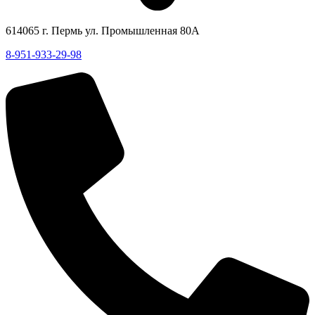
614065 г. Пермь ул. Промышленная 80А
8-951-933-29-98