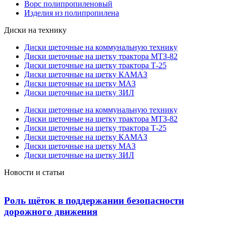
Ворс полипропиленовый
Изделия из полипропилена
Диски на технику
Диски щеточные на коммунальную технику
Диски щеточные на щетку трактора МТЗ-82
Диски щеточные на щетку трактора Т-25
Диски щеточные на щетку КАМАЗ
Диски щеточные на щетку МАЗ
Диски щеточные на щетку ЗИЛ
Диски щеточные на коммунальную технику
Диски щеточные на щетку трактора МТЗ-82
Диски щеточные на щетку трактора Т-25
Диски щеточные на щетку КАМАЗ
Диски щеточные на щетку МАЗ
Диски щеточные на щетку ЗИЛ
Новости и статьи
Роль щёток в поддержании безопасности
дорожного движения