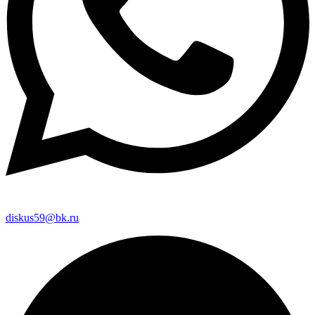
diskus59@bk.ru