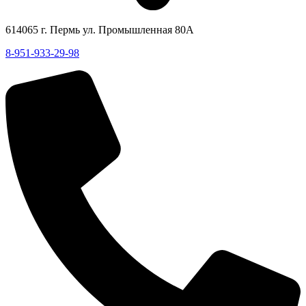
614065 г. Пермь ул. Промышленная 80А
8-951-933-29-98