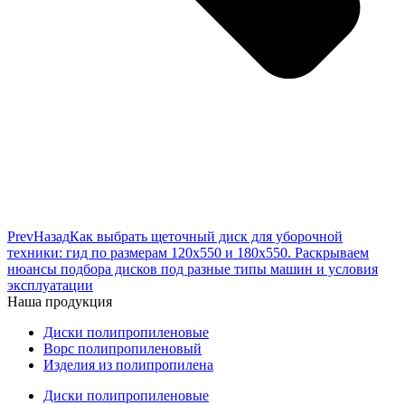
Prev
Назад
Как выбрать щеточный диск для уборочной
техники: гид по размерам 120х550 и 180х550. Раскрываем
нюансы подбора дисков под разные типы машин и условия
эксплуатации
Наша продукция
Диски полипропиленовые
Ворс полипропиленовый
Изделия из полипропилена
Диски полипропиленовые