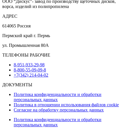
ООО “Дискус”- завод по производству щеточных дисков,
ворса, изделий из полипропилена
АДРЕС
614065 Россия
Пермский край г. Пермь
ул. Промышленная 80А
ТЕЛЕФОНЫ РАБОЧИЕ
8-951-933-29-98
8-800-55-09-09-8
+7(342) 214-04-02
ДОКУМЕНТЫ
Политика конфиденциальности и обработки
персональных данных
Политика в отношении использования файлов cookie
Согласие на обработку персональных данных
Политика конфиденциальности и обработки
персональных данных