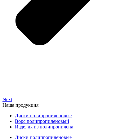
Next
Наша продукция
Диски полипропиленовые
Ворс полипропиленовый
Изделия из полипропилена
Диски полипропиленовые