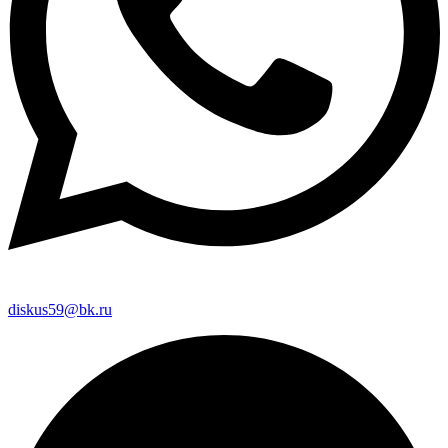
diskus59@bk.ru