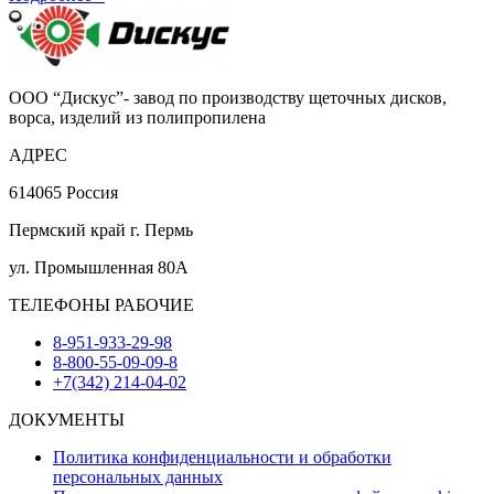
ООО “Дискус”- завод по производству щеточных дисков,
ворса, изделий из полипропилена
АДРЕС
614065 Россия
Пермский край г. Пермь
ул. Промышленная 80А
ТЕЛЕФОНЫ РАБОЧИЕ
8-951-933-29-98
8-800-55-09-09-8
+7(342) 214-04-02
ДОКУМЕНТЫ
Политика конфиденциальности и обработки
персональных данных