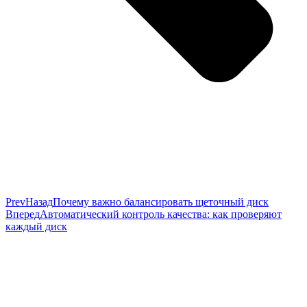
Prev
Назад
Почему важно балансировать щеточный диск
Вперед
Автоматический контроль качества: как проверяют
каждый диск