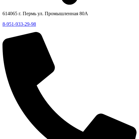
614065 г. Пермь ул. Промышленная 80А
8-951-933-29-98