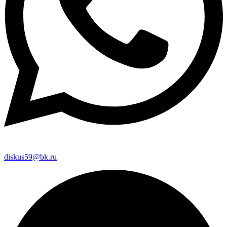
diskus59@bk.ru