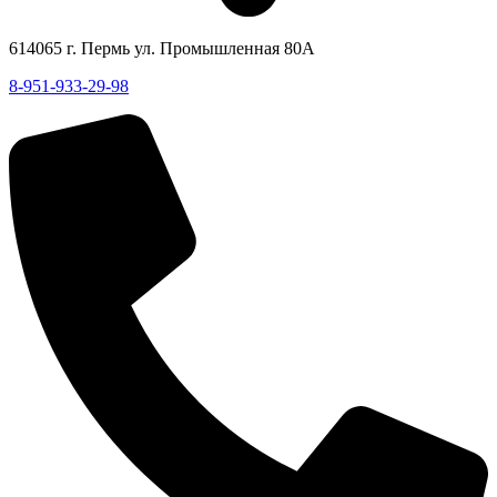
614065 г. Пермь ул. Промышленная 80А
8-951-933-29-98