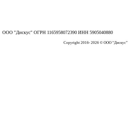
ООО "Дискус" ОГРН 1165958072390 ИНН 5905040880
Copyright 2016- 2026 © ООО “Дискус”