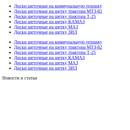
Диски щеточные на коммунальную технику
Диски щеточные на щетку трактора МТЗ-82
Диски щеточные на щетку трактора Т-25
Диски щеточные на щетку КАМАЗ
Диски щеточные на щетку МАЗ
Диски щеточные на щетку ЗИЛ
Диски щеточные на коммунальную технику
Диски щеточные на щетку трактора МТЗ-82
Диски щеточные на щетку трактора Т-25
Диски щеточные на щетку КАМАЗ
Диски щеточные на щетку МАЗ
Диски щеточные на щетку ЗИЛ
Новости и статьи