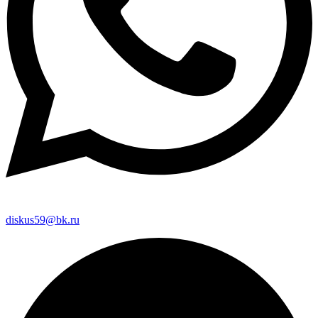
diskus59@bk.ru