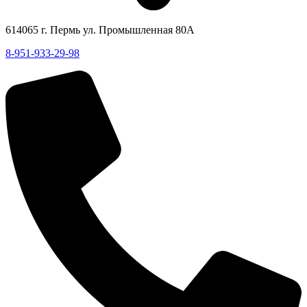
614065 г. Пермь ул. Промышленная 80А
8-951-933-29-98