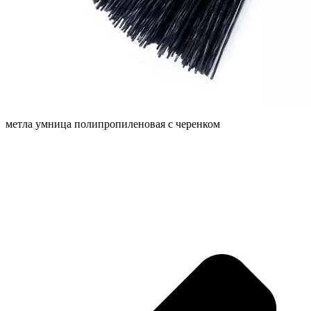
метла умница полипропиленовая с черенком