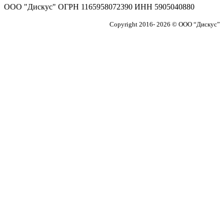
ООО "Дискус" ОГРН 1165958072390 ИНН 5905040880
Copyright 2016- 2026 © ООО “Дискус”