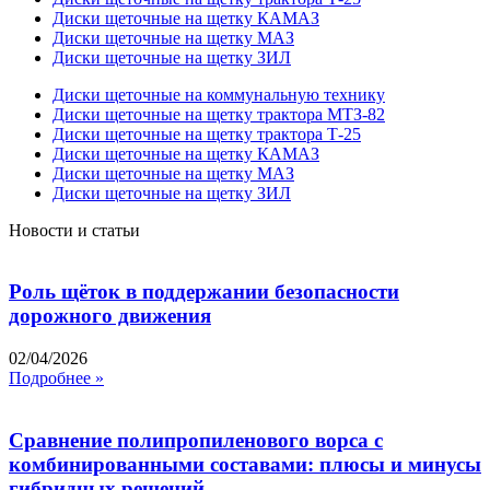
Диски щеточные на щетку КАМАЗ
Диски щеточные на щетку МАЗ
Диски щеточные на щетку ЗИЛ
Диски щеточные на коммунальную технику
Диски щеточные на щетку трактора МТЗ-82
Диски щеточные на щетку трактора Т-25
Диски щеточные на щетку КАМАЗ
Диски щеточные на щетку МАЗ
Диски щеточные на щетку ЗИЛ
Новости и статьи
Роль щёток в поддержании безопасности
дорожного движения
02/04/2026
Подробнее »
Сравнение полипропиленового ворса с
комбинированными составами: плюсы и минусы
гибридных решений