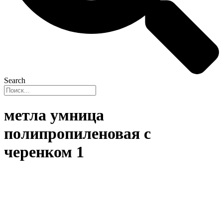
Search
метла умница
полипропиленовая с
черенком 1