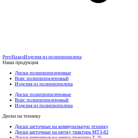
Prev
Назад
Изделия из полипропилена
Наша продукция
Диски полипропиленовые
Ворс полипропиленовый
Изделия из полипропилена
Диски полипропиленовые
Ворс полипропиленовый
Изделия из полипропилена
Диски на технику
Диски щеточные на коммунальную технику
Диски щеточные на щетку трактора МТЗ-82
Диски щеточные на щетку трактора Т-25