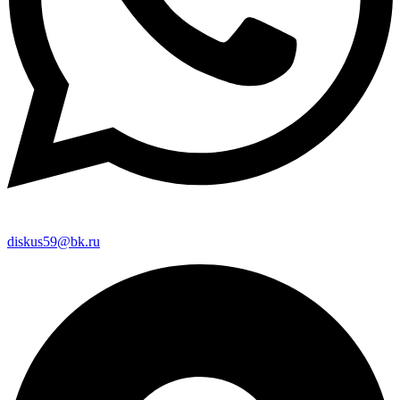
diskus59@bk.ru