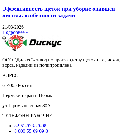
Эффективность щёток при уборке опавшей
листвы: особенности задачи
21/03/2026
Подробнее »
ООО “Дискус”- завод по производству щеточных дисков,
ворса, изделий из полипропилена
АДРЕС
614065 Россия
Пермский край г. Пермь
ул. Промышленная 80А
ТЕЛЕФОНЫ РАБОЧИЕ
8-951-933-29-98
8-800-55-09-09-8