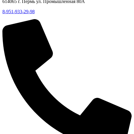
614065 г. Пермь ул. Промышленная 80А
8-951-933-29-98