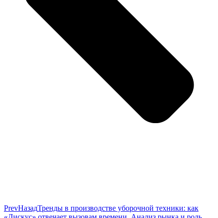
Prev
Назад
Тренды в производстве уборочной техники: как
«Дискус» отвечает вызовам времени. Анализ рынка и роль