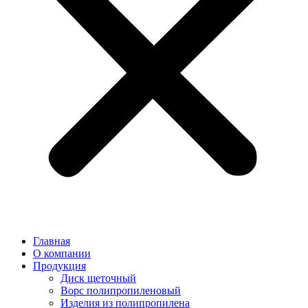
Главная
О компании
Продукция
Диск щеточный
Ворс полипропиленовый
Изделия из полипропилена