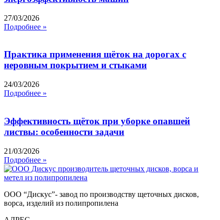
27/03/2026
Подробнее »
Практика применения щёток на дорогах с
неровным покрытием и стыками
24/03/2026
Подробнее »
Эффективность щёток при уборке опавшей
листвы: особенности задачи
21/03/2026
Подробнее »
ООО “Дискус”- завод по производству щеточных дисков,
ворса, изделий из полипропилена
АДРЕС