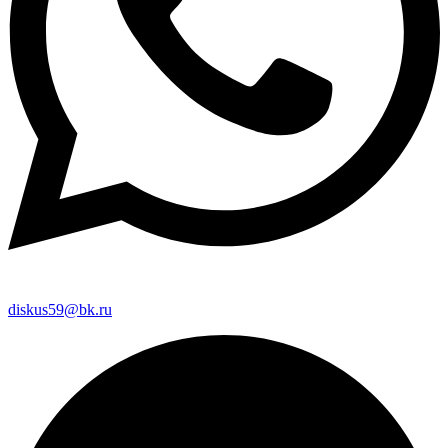
diskus59@bk.ru