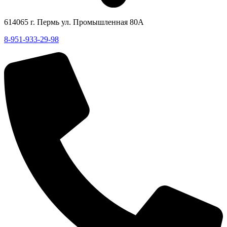
614065 г. Пермь ул. Промышленная 80А
8-951-933-29-98