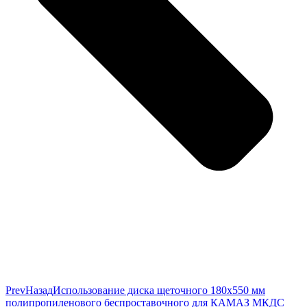
Prev
Назад
Использование диска щеточного 180х550 мм
полипропиленового беспроставочного для КАМАЗ МКДС