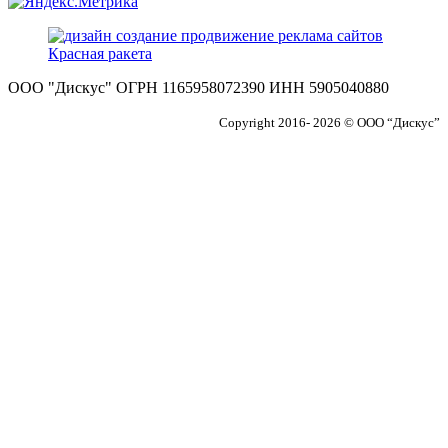
ООО "Дискус" ОГРН 1165958072390 ИНН 5905040880
Copyright 2016- 2026 © ООО “Дискус”