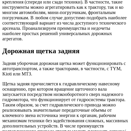
крепления (спереди или сзади техники). В частности, такие
инструменты можно агрегатировать как к трактору, так и ко
многим автомобилям, мини-погрузчикам, фронтальным
погрузчикам. В любом случае допустимо подобрать наиболее
соответствующий вариант из числа доступного технического
арсенала. Проанализируем преимущества и недочеты
наиболее простых решений универсальных дорожных
агрегатов.
Дорожная щетка задняя
Задняя уборочная дорожная щетка может функционировать с
автотранспортом, а также тракторами, в частности, с TYM,
Kioti или МТЗ.
Щетка задняя причисляется к гидравлическому навесному
оснащению, при котором вращение щеточного вала
запускается посредством низкооборотного сверх надежного
гидромотора, что функционирует от гидросистемы трактора.
Таким образом, за счет гидравлического привода можно
реализовывать значительные передаточные объемы от
ключевого звена источника энергии к органам, рабочим
механизмам техники без задействования сложных, массивных
дополнительных устройств. В числе преимуществ