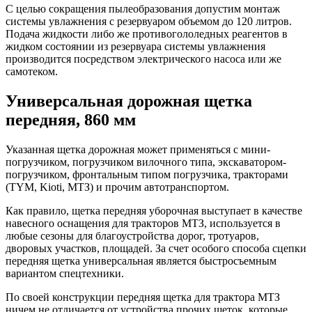
С целью сокращения пылеобразования допустим монтаж
системы увлажнения с резервуаром объемом до 120 литров.
Подача жидкости либо же противогололедных реагентов в
жидком состоянии из резервуара системы увлажнения
производится посредством электрического насоса или же
самотеком.
Универсальная дорожная щетка
передняя, 860 мм
Указанная щетка дорожная может применяться с мини-
погрузчиком, погрузчиком вилочного типа, экскаватором-
погрузчиком, фронтальным типом погрузчика, тракторами
(TYM, Kioti, МТЗ) и прочим автотранспортом.
Как правило, щетка передняя уборочная выступает в качестве
навесного оснащения для тракторов МТЗ, используется в
любые сезоны для благоустройства дорог, тротуаров,
дворовых участков, площадей. За счет особого способа сцепки
передняя щетка универсальная является быстросъемным
вариантом спецтехники.
По своей конструкции передняя щетка для трактора МТЗ
ничем не отличается от устройства прочих щеток, которые