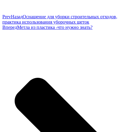
Prev
Назад
Оснащение для уборки строительных отходов,
практика использования уборочных щеток
Вперед
Метла из пластика -что нужно знать?