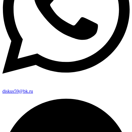
diskus59@bk.ru