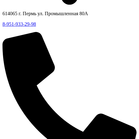
614065 г. Пермь ул. Промышленная 80А
8-951-933-29-98