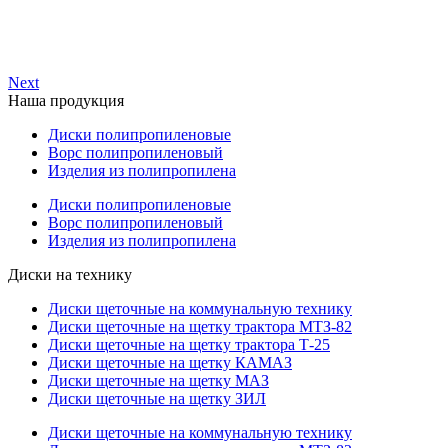
Next
Наша продукция
Диски полипропиленовые
Ворс полипропиленовый
Изделия из полипропилена
Диски полипропиленовые
Ворс полипропиленовый
Изделия из полипропилена
Диски на технику
Диски щеточные на коммунальную технику
Диски щеточные на щетку трактора МТЗ-82
Диски щеточные на щетку трактора Т-25
Диски щеточные на щетку КАМАЗ
Диски щеточные на щетку МАЗ
Диски щеточные на щетку ЗИЛ
Диски щеточные на коммунальную технику