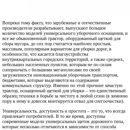
Вопреки тому факту, что зарубежные и отечественные
производители разрабатывают, выпускают большое
количество моделей универсального уборочного оснащения, и
все же обыкновенный трактор, оборудованный щеткой для
сбора мусора, до сих пор считается наиболее простым,
массовым, популярным вариантом для уборки дорог, в
особенности, что касается благоустройства
внутриквартальных городских территорий, а также средних,
небольших населенных пунктов, которым не по силам
соперничать с большими мегаполисами по своей
загруженности инновационным уборочным транспортом,
бюджетами, которые выделяются на содержание
коммунальных структур. Именно по этой причине зачастую
трактор, оснащенный щеткой для уборки – это единственный
образец техники в борьбе за чистоту в любой сезон (в зимнюю
пору к нему в довесок монтируется отвал для снегоочистки).
Универсальность, доступность и простота – это то, что всегда
привлекает потребителей. В то же время, доступны
современные модели универсальных щеток дорожного типа,
которые несколько отличаются в зависимости от способа