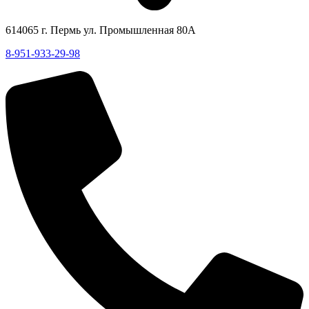
614065 г. Пермь ул. Промышленная 80А
8-951-933-29-98