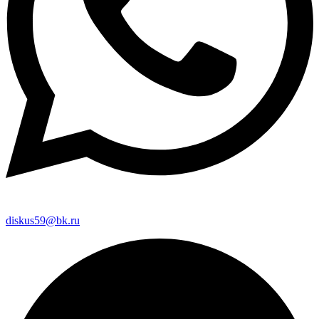
diskus59@bk.ru