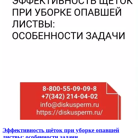
Эффективность щёток при уборке опавшей
листвы: особенности задачи