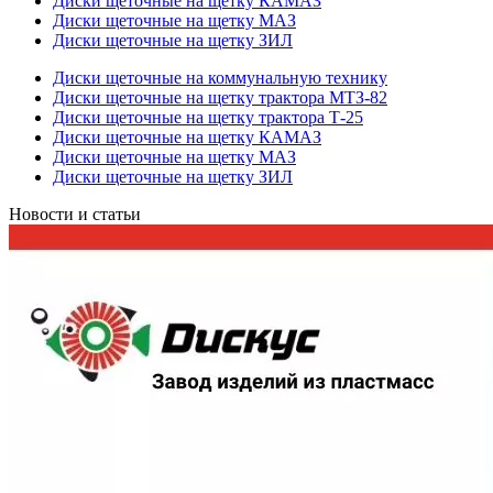
Диски щеточные на щетку КАМАЗ
Диски щеточные на щетку МАЗ
Диски щеточные на щетку ЗИЛ
Диски щеточные на коммунальную технику
Диски щеточные на щетку трактора МТЗ-82
Диски щеточные на щетку трактора Т-25
Диски щеточные на щетку КАМАЗ
Диски щеточные на щетку МАЗ
Диски щеточные на щетку ЗИЛ
Новости и статьи