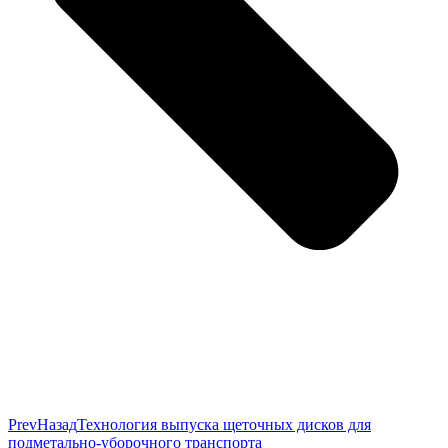
Prev
Назад
Технология выпуска щеточных дисков для
подметально-уборочного транспорта