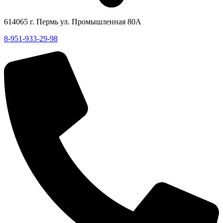
614065 г. Пермь ул. Промышленная 80А
8-951-933-29-98