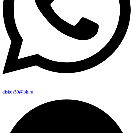
diskus59@bk.ru