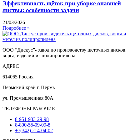
Эффективность щёток при уборке опавшей
листвы: особенности задачи
21/03/2026
Подробнее »
ООО “Дискус”- завод по производству щеточных дисков,
ворса, изделий из полипропилена
АДРЕС
614065 Россия
Пермский край г. Пермь
ул. Промышленная 80А
ТЕЛЕФОНЫ РАБОЧИЕ
8-951-933-29-98
8-800-55-09-09-8
+7(342) 214-04-02