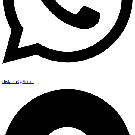
diskus59@bk.ru