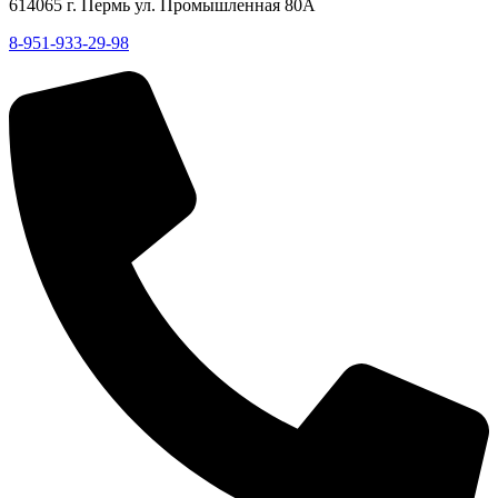
614065 г. Пермь ул. Промышленная 80А
8-951-933-29-98