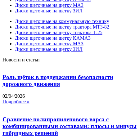
Диски щеточные на щетку МАЗ
Диски щеточные на щетку ЗИЛ
Диски щеточные на коммунальную технику
Диски щеточные на щетку трактора МТЗ-82
Диски щеточные на щетку трактора Т-25
Диски щеточные на щетку КАМАЗ
Диски щеточные на щетку МАЗ
Диски щеточные на щетку ЗИЛ
Новости и статьи
Роль щёток в поддержании безопасности
дорожного движения
02/04/2026
Подробнее »
Сравнение полипропиленового ворса с
комбинированными составами: плюсы и минусы
гибридных решений