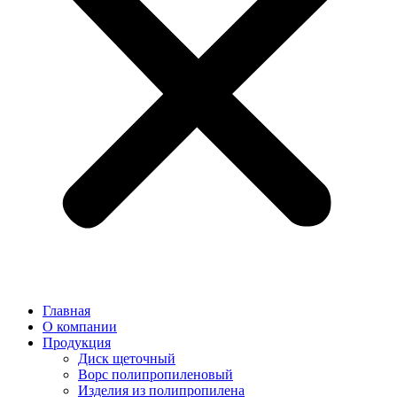
Главная
О компании
Продукция
Диск щеточный
Ворс полипропиленовый
Изделия из полипропилена