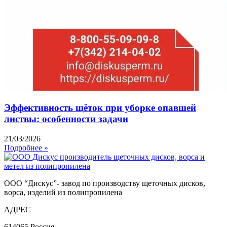
Эффективность щёток при уборке опавшей
листвы: особенности задачи
21/03/2026
Подробнее »
ООО “Дискус”- завод по производству щеточных дисков,
ворса, изделий из полипропилена
АДРЕС
614065 Россия