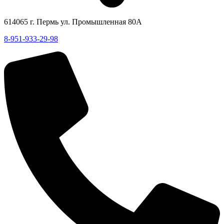
614065 г. Пермь ул. Промышленная 80А
8-951-933-29-98