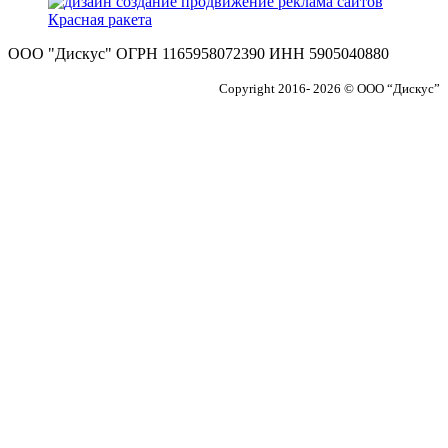
ООО "Дискус" ОГРН 1165958072390 ИНН 5905040880
Copyright 2016- 2026 © ООО “Дискус”