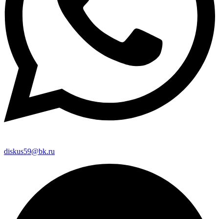
diskus59@bk.ru